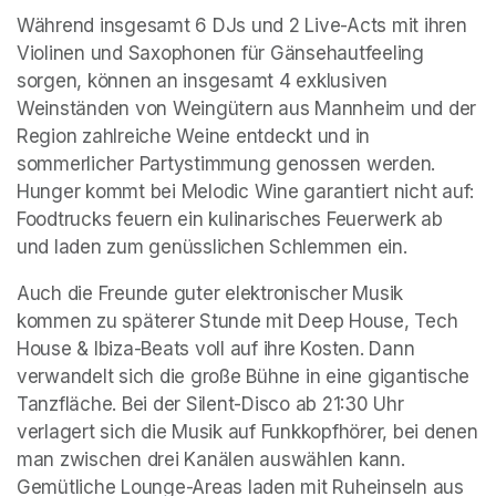
Während insgesamt 6 DJs und 2 Live-Acts mit ihren 
Violinen und Saxophonen für Gänsehautfeeling 
sorgen, können an insgesamt 4 exklusiven 
Weinständen von Weingütern aus Mannheim und der 
Region zahlreiche Weine entdeckt und in 
sommerlicher Partystimmung genossen werden. 
Hunger kommt bei Melodic Wine garantiert nicht auf: 
Foodtrucks feuern ein kulinarisches Feuerwerk ab 
und laden zum genüsslichen Schlemmen ein.
Auch die Freunde guter elektronischer Musik 
kommen zu späterer Stunde mit Deep House, Tech 
House & Ibiza-Beats voll auf ihre Kosten. Dann 
verwandelt sich die große Bühne in eine gigantische 
Tanzfläche. Bei der Silent-Disco ab 21:30 Uhr 
verlagert sich die Musik auf Funkkopfhörer, bei denen 
man zwischen drei Kanälen auswählen kann. 
Gemütliche Lounge-Areas laden mit Ruheinseln aus 