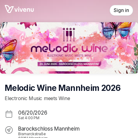
Skip header
Sign in
Melodic Wine Mannheim 2026
Electronic Music meets Wine
06/20/2026
Sat
4:00 PM
Barockschloss Mannheim
Bismarckstraße