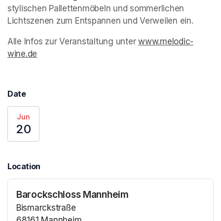
stylischen Pallettenmöbeln und sommerlichen 
Lichtszenen zum Entspannen und Verweilen ein.
Alle Infos zur Veranstaltung unter 
www.melodic-
wine.de
(opens in a new tab)
Date
Jun
20
Location
Barockschloss Mannheim
Bismarckstraße
68161 Mannheim