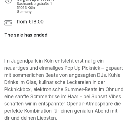
Sachsenbergstraße 1
51063 Köln
Germany
from €18.00
The sale has ended
Im Jugendpark in Köln entsteht erstmalig ein 
neuartiges und einmaliges Pop Up Picknick – gepaart 
mit sommerlichen Beats von angesagten DJs. Kühle 
Drinks im Glas, kulinarische Leckereien in der 
Picknickbox, elektronische Summer-Beats im Ohr und 
eine sanfte Sommerbrise im Haar – bei Sunset Vibes 
schaffen wir in entspannter Openair-Atmosphäre die 
perfekte Kombination für einen genialen Abend mit 
dir und deinen Liebsten.