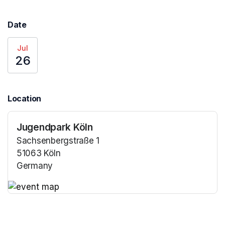
Date
Jul
26
Location
Jugendpark Köln
Sachsenbergstraße 1
51063 Köln
Germany
(opens in a new tab)
(opens in a new tab)