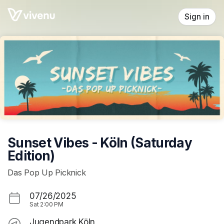
Skip header
Sign in
Sunset Vibes - Köln (Saturday
Edition)
Das Pop Up Picknick
07/26/2025
Sat
2:00 PM
Jugendpark Köln