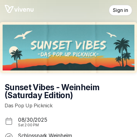
Skip header
Sign in
Sunset Vibes - Weinheim
(Saturday Edition)
Das Pop Up Picknick
08/30/2025
Sat
2:00 PM
Schlosspark Weinheim