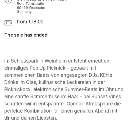
Rote Turmstraße
69469 Weinheim
Germany
from €18.00
The sale has ended
Im Schlosspark in Weinheim entsteht erneut ein 
einmaliges Pop Up Picknick – gepaart mit 
sommerlichen Beats von angesagten DJs. Kühle 
Drinks im Glas, kulinarische Leckereien in der 
Picknickbox, elektronische Summer-Beats im Ohr und 
eine sanfte Sommerbrise im Haar – bei Sunset Vibes 
schaffen wir in entspannter Openair-Atmosphäre die 
perfekte Kombination für einen genialen Abend mit 
dir und deinen Liebsten.