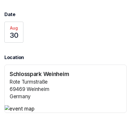
Date
Aug
30
Location
Schlosspark Weinheim
Rote Turmstraße
69469 Weinheim
Germany
(opens in a new tab)
(opens in a new tab)